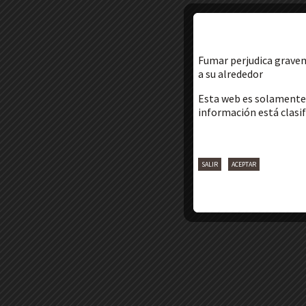
Fumar perjudica graveme
a su alrededor
Esta web es solamente 
información está clasi
SALIR
ACEPTAR