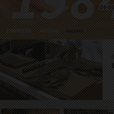
EMPRESA
HISTÒRIA
GALERIA