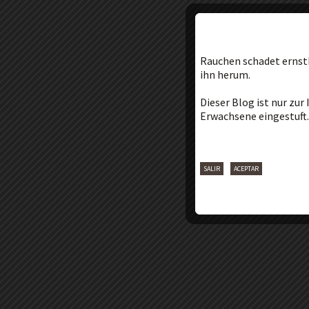
Rauchen
schadet ernst
ihn herum
.
Dieser Blog
ist
nur zur
Erwachsene
eingestuft.
SALIR
ACEPTAR